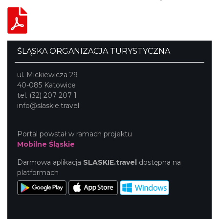
ŚLĄSKA ORGANIZACJA TURYSTYCZNA
ul. Mickiewicza 29
40-085 Katowice
tel. (32) 207 207 1
info@slaskie.travel
Portal powstał w ramach projektu
Mobilne Śląskie
Darmowa aplikacja
SLASKIE.travel
dostępna na
platformach