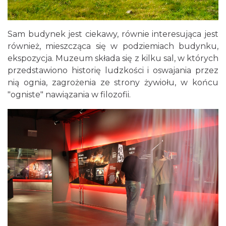
Sam budynek jest ciekawy, równie interesująca jest
również, mieszcząca się w podziemiach budynku,
ekspozycja. Muzeum składa się z kilku sal, w których
przedstawiono historię ludzkości i oswajania przez
nią ognia, zagrożenia ze strony żywiołu, w końcu
"ogniste" nawiązania w filozofii.