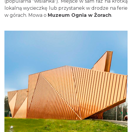
(popularna "wiślanka"). Miejsce w sam raz na krótką
lokalną wycieczkę lub przystanek w drodze na ferie
w górach. Mowa o
Muzeum Ognia w Żorach
.