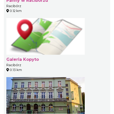
Panny w Raciborzu
Racibórz
0.12 km
Galeria Kopyto
Racibórz
0.13 km