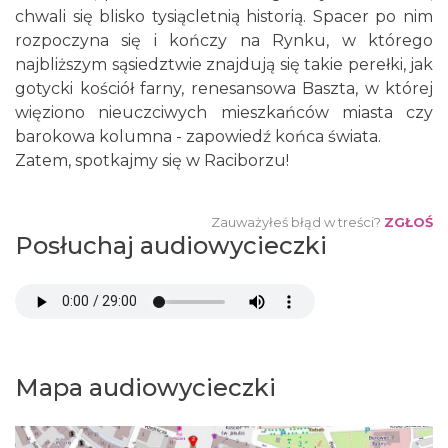
chwali się blisko tysiącletnią historią. Spacer po nim
rozpoczyna się i kończy na Rynku, w którego
najbliższym sąsiedztwie znajdują się takie perełki, jak
gotycki kościół farny, renesansowa Baszta, w której
więziono nieuczciwych mieszkańców miasta czy
barokowa kolumna - zapowiedź końca świata.
Zatem, spotkajmy się w Raciborzu!
Zauważyłeś błąd w treści?
ZGŁOŚ
Posłuchaj audiowycieczki
Mapa audiowycieczki