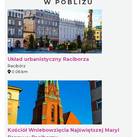
W POBLIŻU
Układ urbanistyczny Raciborza
Racibórz
0.06 km
Kościół Wniebowzięcia Najświętszej Maryi