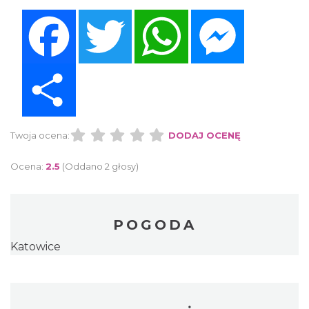
Facebook
Twitter
WhatsApp
Messenger
Share
Twoja ocena:
DODAJ OCENĘ
Ocena:
2.5
(Oddano 2 głosy)
POGODA
Katowice