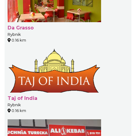
Da Grasso
Rybnik
0.16 km
Taj of India
Rybnik
0.16 km