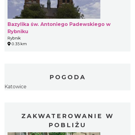
Bazylika św. Antoniego Padewskiego w
Rybniku
Rybnik
0.35 km
POGODA
Katowice
ZAKWATEROWANIE W
POBLIŻU