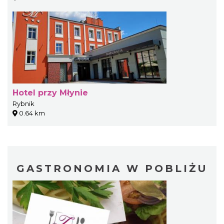
Hotel przy Młynie
Rybnik
0.64 km
GASTRONOMIA W POBLIŻU