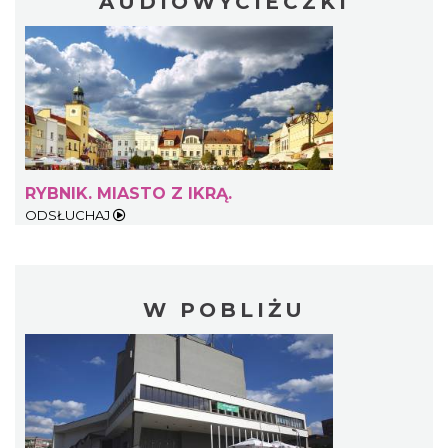
AUDIOWYCIECZKI
RYBNIK. MIASTO Z IKRĄ.
ODSŁUCHAJ
W POBLIŻU