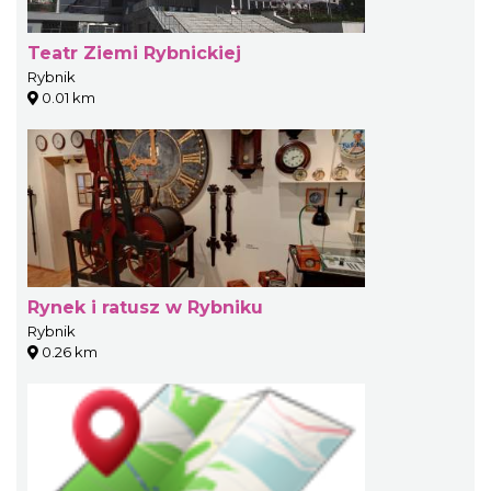
Teatr Ziemi Rybnickiej
Rybnik
0.01 km
Rynek i ratusz w Rybniku
Rybnik
0.26 km