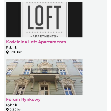
Kościelna Loft Apartaments
Rybnik
0.28 km
Forum Rynkowy
Rybnik
0.30 km