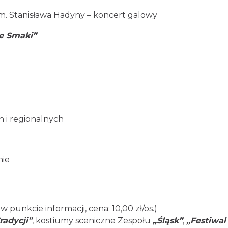
im. Stanisława Hadyny – koncert galowy
ie Smaki”
 i regionalnych
nie
 w punkcie informacji, cena: 10,00 zł/os.)
radycji”
, kostiumy sceniczne Zespołu
„Śląsk”
,
,,Festiwal