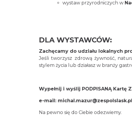
wystaw przyrodniczych w
Na
DLA WYSTAWCÓW:
Zachęcamy do udziału lokalnych pr
Jeśli tworzysz zdrową żywność, natura
stylem życia lub działasz w branży gast
Wypełnij i wyślij PODPISANĄ Kartę 
e-mail:
michal.mazur@zespolslask.p
Na pewno się do Ciebie odezwiemy.