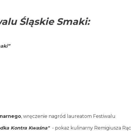
alu Śląskie Smaki:
aki”
inarnego
, wręczenie nagród laureatom Festiwalu
odka Kontra Kwaśna"
- pokaz kulinarny Remigiusza Rąc