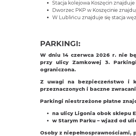
Stacja kolejowa Koszęcin znajduje s
Dworzec PKP w Koszęcinie znajduje
W Lublińcu znajduje się stacja węzł
PARKINGI:
W dniu 14 czerwca 2026 r. nie b
przy ulicy Zamkowej 3.
Parking
ograniczona.
Z uwagi na bezpieczeństwo i 
przeznaczonych i baczne zwracani
Parkingi niestrzeżone płatne znajd
na ulicy Ligonia obok sklepu 
w Starym Parku – wjazd od ulic
Osoby z niepełnosprawnościami, 