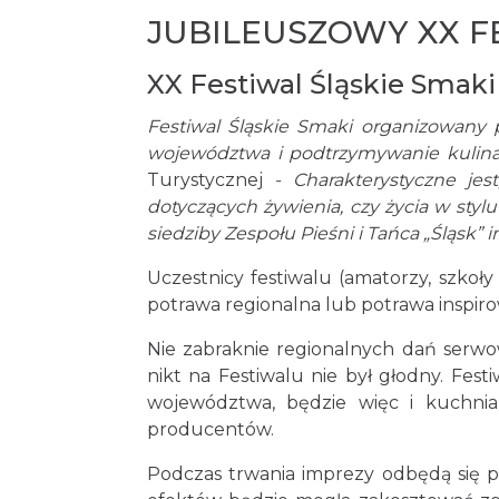
JUBILEUSZOWY XX FE
XX Festiwal Śląskie Smak
Festiwal Śląskie Smaki organizowany 
województwa i podtrzymywanie kulinar
Turystycznej
- Charakterystyczne je
dotyczących żywienia, czy życia
w stylu
siedziby Zespołu Pieśni
i Tańca „Śląsk” 
Uczestnicy festiwalu (amatorzy, szkoły
potrawa regionalna lub potrawa inspiro
Nie zabraknie regionalnych dań serwo
nikt na Festiwalu nie był głodny. Fes
województwa, będzie więc i kuchnia 
producentów.
Podczas trwania imprezy odbędą się 