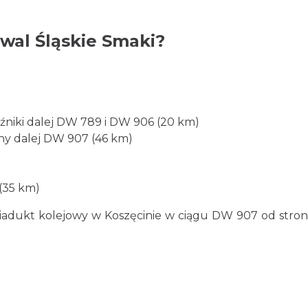
iwal Śląskie Smaki?
źniki dalej DW 789 i DW 906 (20 km)
any dalej DW 907 (46 km)
(35 km)
iadukt kolejowy w Koszęcinie w ciągu DW 907 od stro