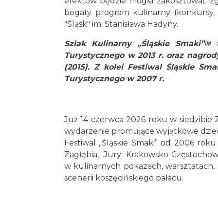
efektów będzie mogła zakosztować zg
bogaty program kulinarny (konkursy, 
"Śląsk" im. Stanisława Hadyny.
Szlak Kulinarny „Śląskie Smaki”® 
Turystycznego w 2013 r. oraz nagrod
(2015). Z kolei Festiwal Śląskie Sm
Turystycznego w 2007 r.
Już 14 czerwca 2026 roku w siedzibie 
wydarzenie promujące wyjątkowe dzied
Festiwal „Śląskie Smaki” od 2006 roku
Zagłębia, Jury Krakowsko-Częstochow
w kulinarnych pokazach, warsztatach, 
scenerii koszęcińskiego pałacu.