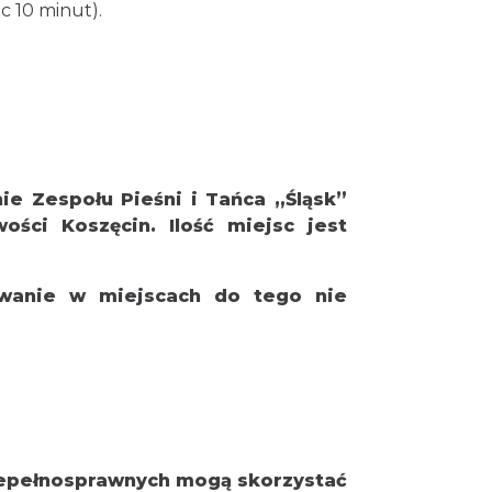
ec 10 minut).
e Zespołu Pieśni i Tańca „Śląsk”
ści Koszęcin. Ilość miejsc jest
wanie w miejscach do tego nie
iepełnosprawnych mogą skorzystać