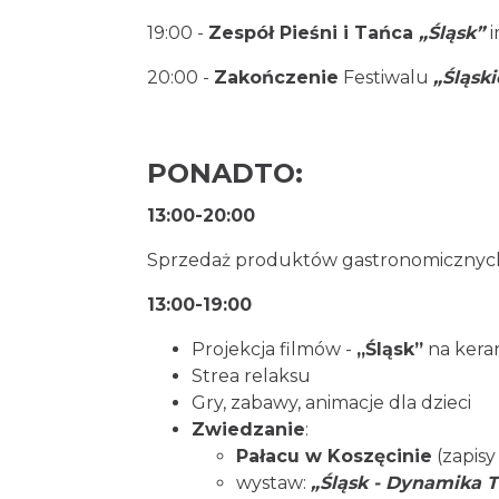
19:00 -
Zespół Pieśni i Tańca
„Śląsk”
20:00 -
Zakończenie
Festiwalu
„Śląsk
PONADTO:
13:00-20:00
Sprzedaż produktów gastronomicznych
13:00-19:00
Projekcja filmów -
„Śląsk”
na kera
Strea relaksu
Gry, zabawy, animacje dla dzieci
Zwiedzanie
:
Pałacu w Koszęcinie
(zapisy
wystaw:
„Śląsk - Dynamika T