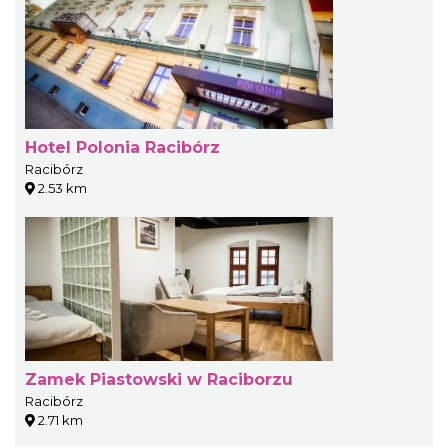
Hotel Polonia Racibórz
Racibórz
2.53 km
Zamek Piastowski w Raciborzu
Racibórz
2.71 km