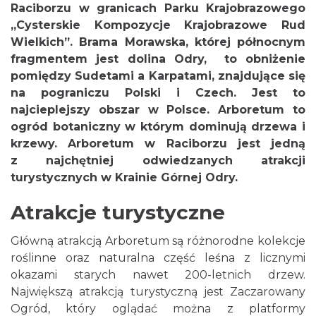
Raciborzu w granicach Parku Krajobrazowego
„Cysterskie Kompozycje Krajobrazowe Rud
Wielkich”. Brama Morawska, której północnym
fragmentem jest dolina Odry, to obniżenie
pomiędzy Sudetami a Karpatami, znajdujące się
na pograniczu Polski i Czech. Jest to
najcieplejszy obszar w Polsce. Arboretum to
ogród botaniczny w którym dominują drzewa i
krzewy. Arboretum w Raciborzu jest jedną
z najchętniej odwiedzanych atrakcji
turystycznych w Krainie Górnej Odry.
Atrakcje turystyczne
Główną atrakcją Arboretum są różnorodne kolekcje
roślinne oraz naturalna część leśna z licznymi
okazami starych nawet 200-letnich drzew.
Największą atrakcją turystyczną jest Zaczarowany
Ogród, który oglądać można z platformy