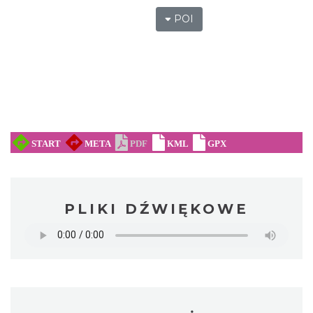
POI
PLIKI DŹWIĘKOWE