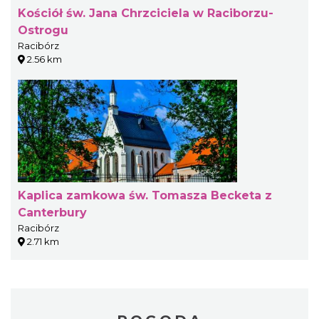
Kościół św. Jana Chrzciciela w Raciborzu-
Ostrogu
Racibórz
2.56 km
Kaplica zamkowa św. Tomasza Becketa z
Canterbury
Racibórz
2.71 km