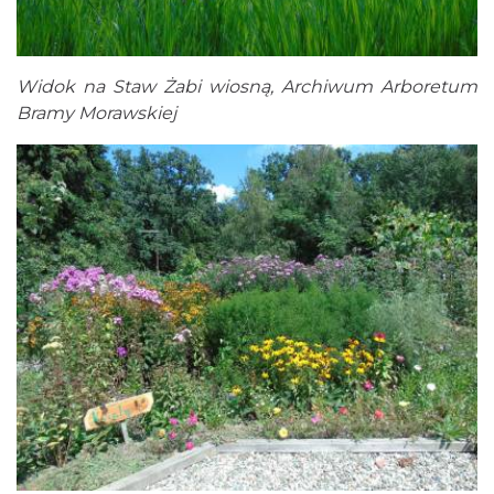
Widok na Staw Żabi wiosną, Archiwum Arboretum
Bramy Morawskiej