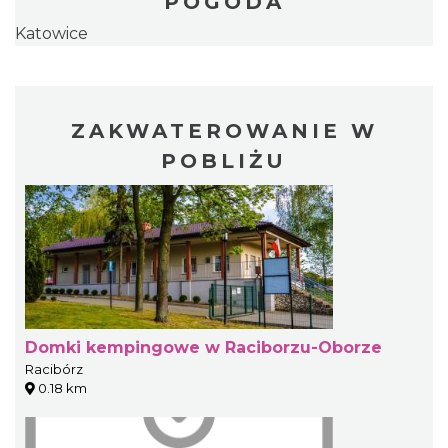
POGODA
Katowice
ZAKWATEROWANIE W
POBLIŻU
Domki kempingowe w Raciborzu-Oborze
Racibórz
0.18 km