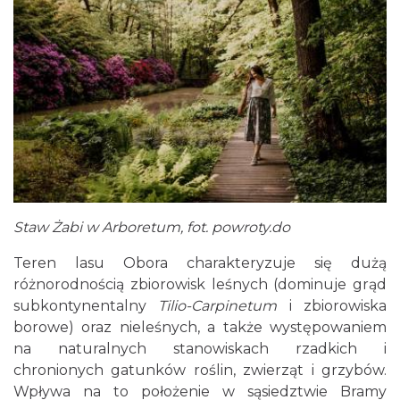
Staw Żabi w Arboretum, fot. powroty.do
Teren lasu Obora charakteryzuje się dużą
różnorodnością zbiorowisk leśnych (dominuje grąd
subkontynentalny
Tilio-Carpinetum
i zbiorowiska
borowe) oraz nieleśnych, a także występowaniem
na naturalnych stanowiskach rzadkich i
chronionych gatunków roślin, zwierząt i grzybów.
Wpływa na to położenie w sąsiedztwie Bramy