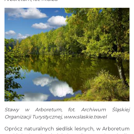
Stawy w Arboretum, fot. Archiwum Śląskiej
Organizacji Turystycznej,
www.slaskie.travel
Oprócz naturalnych siedlisk leśnych, w Arboretum