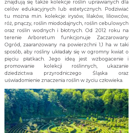
znajdują się także kolekcje roślin uprawianych dla
celów edukacyjnych lub estetycznych. Podziwiać
tu można m.in. kolekcje: irysów, lilaków, liliowców,
róż, pnączy, roślin miododajnych, roślin cebulowych
oraz roślin wodnych i błotnych. Od 2012 roku na
terenie Arboretum funkcjonuje Zaczarowany
Ogród, zaaranżowany na powierzchni 1,1 ha w taki
sposób, aby rośliny układały się w ogromny kwiat o
pięciu płatkach. Jego ideą jest wzbogacenie i
promowanie kolekcji roślinnych, ukazanie
dziedzictwa przyrodniczego Śląska oraz
uświadomienie znaczenia roślin w życiu człowieka.