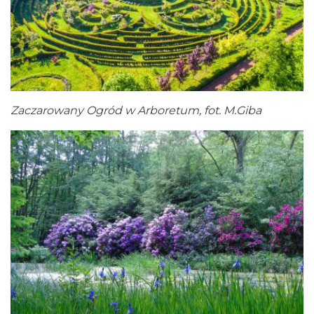
Zaczarowany Ogród w Arboretum, fot. M.Giba