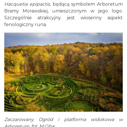
Hacquetia epipactis
, będącą symbolem Arboretum
Bramy Morawskiej, umieszczonym w jego logo.
Szczególnie atrakcyjny jest wiosenny aspekt
fenologiczny runa.
Zaczarowany Ogród i platforma widokowa w
Arboretum, fot. M.Giba