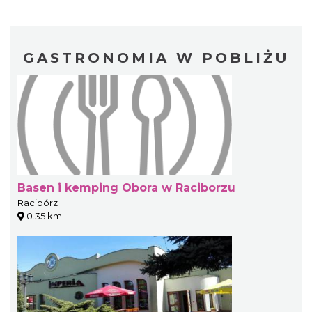
GASTRONOMIA W POBLIŻU
Basen i kemping Obora w Raciborzu
Racibórz
0.35 km