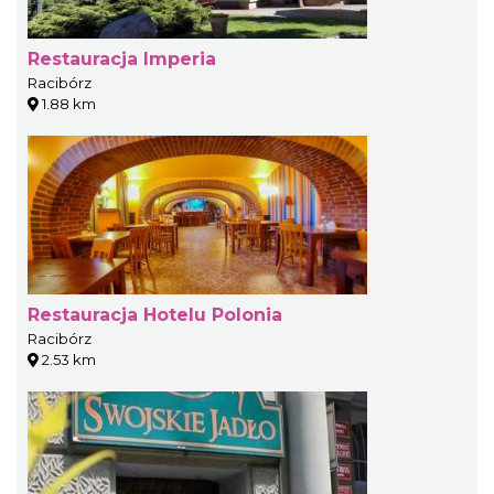
Restauracja Imperia
Racibórz
1.88 km
Restauracja Hotelu Polonia
Racibórz
2.53 km