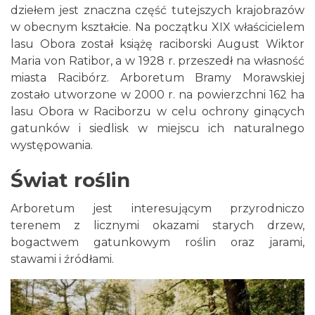
dziełem jest znaczna część tutejszych krajobrazów
w obecnym kształcie. Na początku XIX właścicielem
lasu Obora został książę raciborski August Wiktor
Maria von Ratibor, a w 1928 r. przeszedł na własność
miasta Racibórz. Arboretum Bramy Morawskiej
zostało utworzone w 2000 r. na powierzchni 162 ha
lasu Obora w Raciborzu w celu ochrony ginących
gatunków i siedlisk w miejscu ich naturalnego
występowania.
Świat roślin
Arboretum jest interesującym przyrodniczo
terenem z licznymi okazami starych drzew,
bogactwem gatunkowym roślin oraz jarami,
stawami i źródłami.