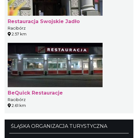
Restauracja Swojskie Jadło
Racibórz
2.57 km
BeQuick Restauracje
Racibórz
2.61 km
ŚLĄSKA ORGANIZACJA TURYSTYCZNA