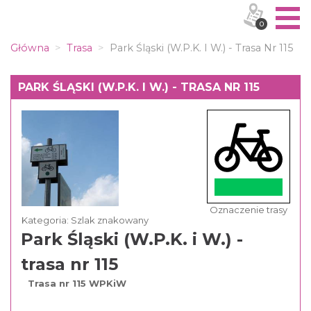
0
Główna
Trasa
Park Śląski (W.P.K. I W.) - Trasa Nr 115
PARK ŚLĄSKI (W.P.K. I W.) - TRASA NR 115
Oznaczenie trasy
Kategoria: Szlak znakowany
Park Śląski (W.P.K. i W.) -
trasa nr 115
Trasa nr 115 WPKiW