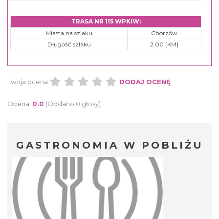
TRASA NR 115 WPKIW:
Miasta na szlaku
Chorzów
Długość szlaku
2.00 [KM]
Twoja ocena:
DODAJ OCENĘ
Ocena:
0.0
(Oddano 0 głosy)
GASTRONOMIA W POBLIŻU