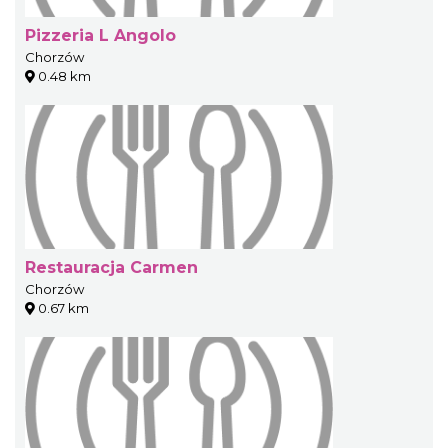
Pizzeria L Angolo
Chorzów
0.48 km
Restauracja Carmen
Chorzów
0.67 km