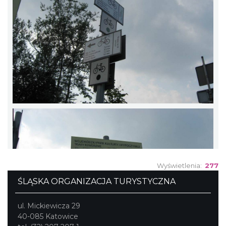
Wyświetlenia:
277
ŚLĄSKA ORGANIZACJA TURYSTYCZNA
ul. Mickiewicza 29
40-085 Katowice