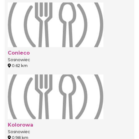
Conieco
Sosnowiec
0.62 km
Kolorowa
Sosnowiec
0.98 km