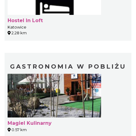
Hostel In Loft
Katowice
2.28 km
GASTRONOMIA W POBLIŻU
Magiel Kulinarny
0.57 km