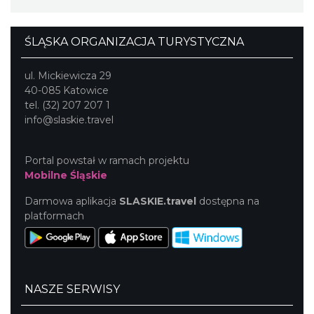
ŚLĄSKA ORGANIZACJA TURYSTYCZNA
ul. Mickiewicza 29
40-085 Katowice
tel. (32) 207 207 1
info@slaskie.travel
Portal powstał w ramach projektu
Mobilne Śląskie
Darmowa aplikacja
SLASKIE.travel
dostępna na
platformach
NASZE SERWISY