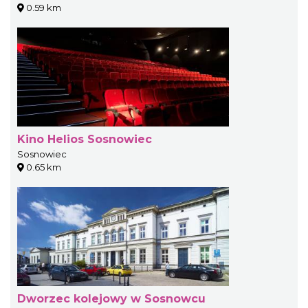
0.59 km
Kino Helios Sosnowiec
Sosnowiec
0.65 km
Dworzec kolejowy w Sosnowcu