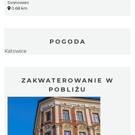
Sosnowiec
0.68 km
POGODA
Katowice
ZAKWATEROWANIE W
POBLIŻU