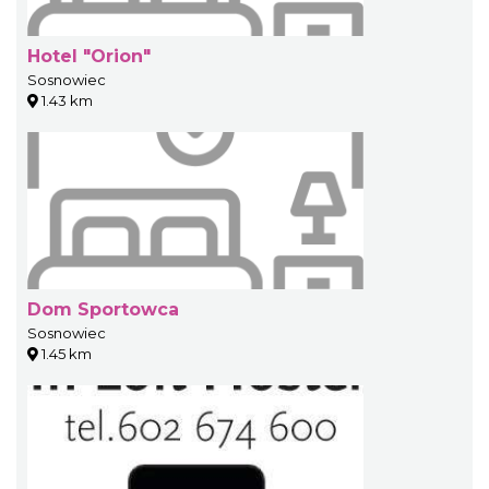
Hotel "Orion"
Sosnowiec
1.43 km
Dom Sportowca
Sosnowiec
1.45 km