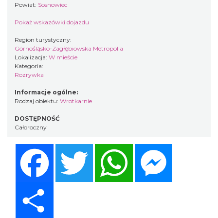
Powiat:
Sosnowiec
Pokaż wskazówki dojazdu
Region turystyczny:
Górnośląsko-Zagłębiowska Metropolia
Lokalizacja:
W mieście
Kategoria:
Rozrywka
Informacje ogólne:
Rodzaj obiektu:
Wrotkarnie
DOSTĘPNOŚĆ
Całoroczny
Facebook
Twitter
WhatsApp
Messenger
Share