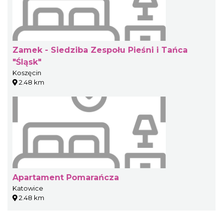
Zamek - Siedziba Zespołu Pieśni i Tańca
"Śląsk"
Koszęcin
2.48 km
Apartament Pomarańcza
Katowice
2.48 km