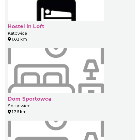
Hostel In Loft
Katowice
1.03 km
Dom Sportowca
Sosnowiec
1.36 km