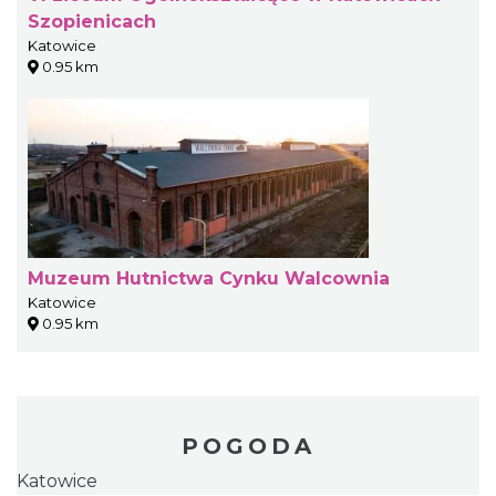
Szopienicach
Katowice
0.95 km
Muzeum Hutnictwa Cynku Walcownia
Katowice
0.95 km
POGODA
Katowice