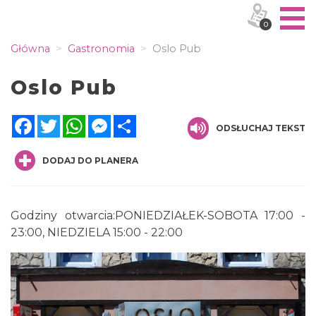
0
Główna
Gastronomia
Oslo Pub
Oslo Pub
Facebook
Twitter
WhatsApp
Messenger
Share
ODSŁUCHAJ TEKST
DODAJ DO PLANERA
Godziny otwarcia:PONIEDZIAŁEK-SOBOTA 17:00 -
23:00, NIEDZIELA 15:00 - 22:00