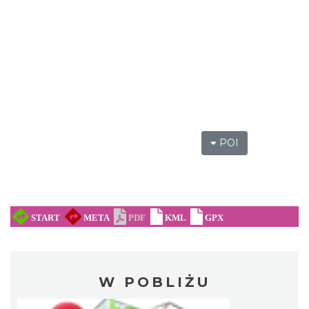
POI
W POBLIŻU