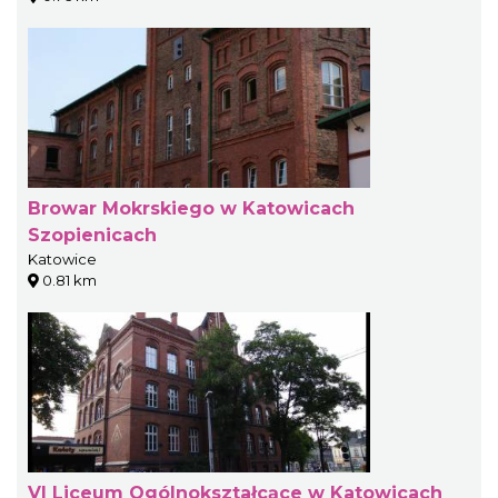
Browar Mokrskiego w Katowicach
Szopienicach
Katowice
0.81 km
VI Liceum Ogólnokształcące w Katowicach