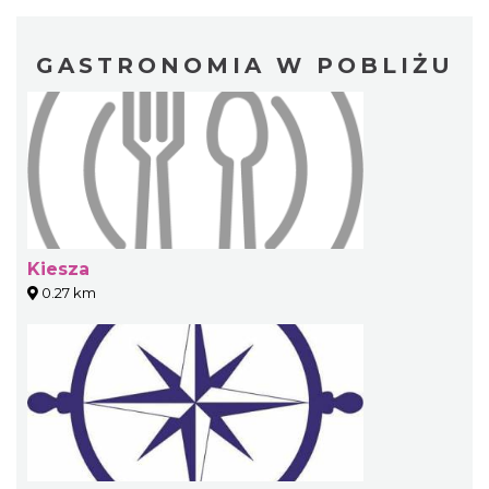
GASTRONOMIA W POBLIŻU
Kiesza
0.27 km