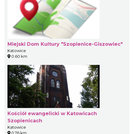
Miejski Dom Kultury "Szopienice-Giszowiec"
Katowice
0.60 km
Kościół ewangelicki w Katowicach
Szopienicach
Katowice
0.76 km