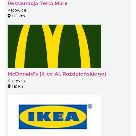
Restauracja Terra Mare
Katowice
1.01 km
McDonald's (K-ce Al. Roździeńskiego)
Katowice
1.19 km