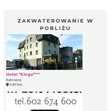
ZAKWATEROWANIE W
POBLIŻU
Hotel "Kinga"***
Katowice
0.87 km