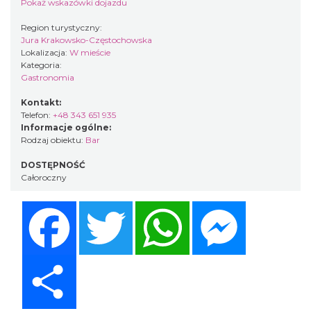
Pokaż wskazówki dojazdu
Region turystyczny:
Jura Krakowsko-Częstochowska
Lokalizacja:
W mieście
Kategoria:
Gastronomia
Kontakt:
Telefon:
+48 343 651 935
Informacje ogólne:
Rodzaj obiektu:
Bar
DOSTĘPNOŚĆ
Całoroczny
Facebook
Twitter
WhatsApp
Messenger
Share