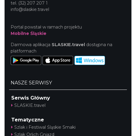
tel. (32) 207 207 1
info@slaskie.travel
Portal powstał w ramach projektu
Mobilne Śląskie
Darmowa aplikacja
SLASKIE.travel
dostępna na
platformach
NASZE SERWISY
Serwis Główny
SLASKIE.travel
Tematyczne
Szlak i Festiwal Śląskie Smaki
Szlak Orlich Gniazd